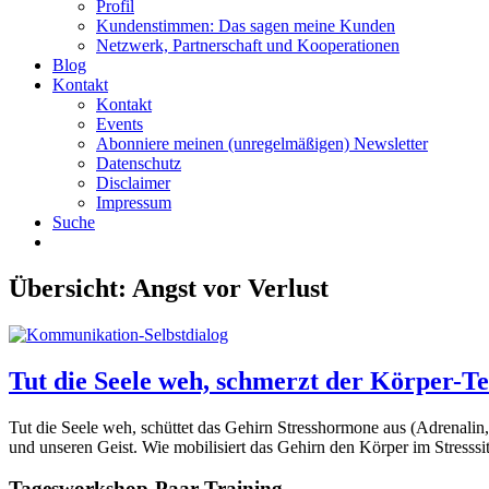
Profil
Kundenstimmen: Das sagen meine Kunden
Netzwerk, Partnerschaft und Kooperationen
Blog
Kontakt
Kontakt
Events
Abonniere meinen (unregelmäßigen) Newsletter
Datenschutz
Disclaimer
Impressum
Suche
Übersicht:
Angst vor Verlust
Tut die Seele weh, schmerzt der Körper-Te
Tut die Seele weh, schüttet das Gehirn Stresshormone aus (Adrenalin, C
und unseren Geist. Wie mobilisiert das Gehirn den Körper im Stress
Tagesworkshop-Paar-Training