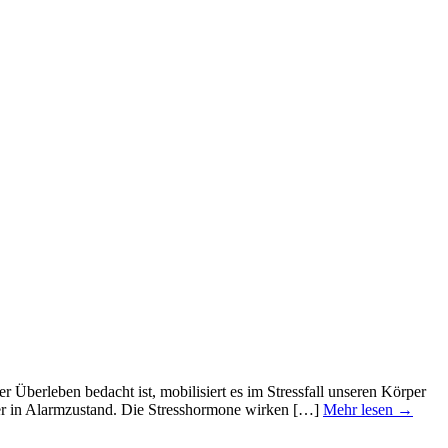
er Überleben bedacht ist, mobilisiert es im Stressfall unseren Körper
rper in Alarmzustand. Die Stresshormone wirken […]
Mehr lesen →