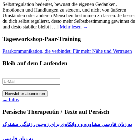
Selbstregulation bedeutet, bewusst die eigenen Gedanken,
Emotionen und Handlungen zu steuern, und nicht von äußeren
Umständen oder anderen Menschen bestimmen zu lassen. Je besser
du dich selbst regulierst, desto mehr Selbstbestimmung gewinnst du
und desto stabiler bleibt […]
Mehr lesen →
Tagesworkshop-Paar-Training
Paarkommunikation, die verbindet: Für mehr Nähe und Vertrauen
Bleib auf dem Laufenden
→ Infos
Persische Therapeutin / Texte auf Persisch
به زبان فارسی مشاوره و روانکاوی برای زوجین، زندگی مشترک
به زبان فارسی