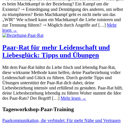
es beim Machtkampf in der Beziehung? Ein Kampf um die
Existenz? ⇾ Erniedrigung und Demütigung des anderen, um selbst
zu triumphieren? Beim Machtkampf geht es nicht mehr um das
„WIR“ Wie schnell kann ein Machtkampf die Liebe ruinieren und
zur Trennung führen? ⇾ Möglich durch Angriffe auf […]
Mehr
lesen →
Paar-Rat für mehr Leidenschaft und
Liebesglück: Tipps und Übungen
Mit dem Paar-Rat hältst du Liebe frisch und lebendig Paar-Rat,
diese wirksame Methode kann helfen, deine Paarbeziehung voller
Leidenschaft und Glück zu führen. Durch gezielte Tipps und
Übungen unterstützt der Paar-Rat dich dabei, deine
Liebesbeziehung intensiv und erfüllend zu gestalten. Paar-Rat hilft,
deine Liebesbeziehung lebendig zu führen Woher stammt die Idee
des Paar-Rats? Der Begriff […]
Mehr lesen →
Tagesworkshop-Paar-Training
Paarkommunikation, die verbindet: Für mehr Nähe und Vertrauen