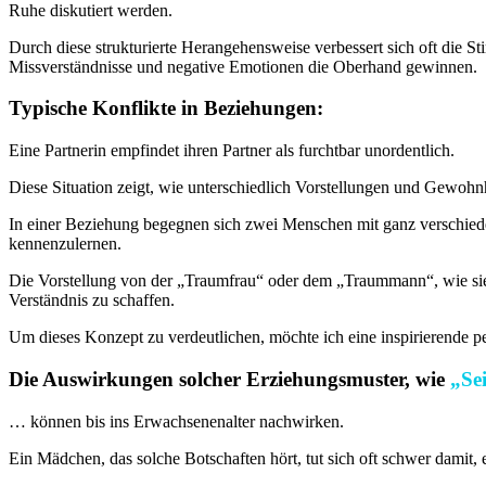
Ruhe diskutiert werden.
Durch diese strukturierte Herangehensweise verbessert sich oft die S
Missverständnisse und negative Emotionen die Oberhand gewinnen.
Typische Konflikte in Beziehungen:
Eine Partnerin empfindet ihren Partner als furchtbar unordentlich.
Diese Situation zeigt, wie unterschiedlich Vorstellungen und Gewohnhe
In einer Beziehung begegnen sich zwei Menschen mit ganz verschiede
kennenzulernen.
Die Vorstellung von der „Traumfrau“ oder dem „Traummann“, wie sie i
Verständnis zu schaffen.
Um dieses Konzept zu verdeutlichen, möchte ich eine inspirierende per
Die Auswirkungen solcher Erziehungsmuster, wie
„Se
… können bis ins Erwachsenenalter nachwirken.
Ein Mädchen, das solche Botschaften hört, tut sich oft schwer damit, 