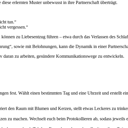
diese erlernten Muster unbewusst in ihre Partnerschaft überträgt.
cht tun.“
cht vergessen.“
können zu Liebesentzug führen – etwa durch das Verlassen des Schlaf
ng“, sowie mit Belohnungen, kann die Dynamik in einer Partnerschaft
ktiv daran zu arbeiten, gesündere Kommunikationswege zu entwickeln.
ngen fest. Wählt einen bestimmten Tag und eine Uhrzeit und erstellt ei
rt den Raum mit Blumen und Kerzen, stellt etwas Leckeres zu trinken
tizen zu machen. Wechselt euch beim Protokollieren ab, sodass jeweils