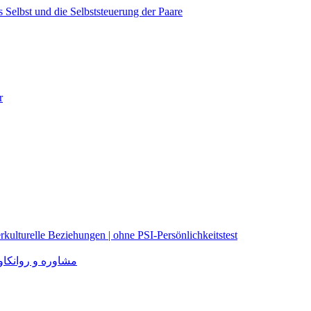
r
rkulturelle Beziehungen | ohne PSI-Persönlichkeitstest
مشاوره و روانکاوی برا