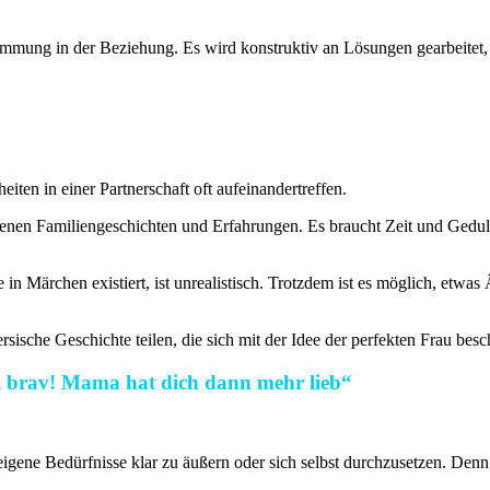
timmung in der Beziehung. Es wird konstruktiv an Lösungen gearbeitet, 
iten in einer Partnerschaft oft aufeinandertreffen.
nen Familiengeschichten und Erfahrungen. Es braucht Zeit und Geduld
n Märchen existiert, ist unrealistisch. Trotzdem ist es möglich, etw
sische Geschichte teilen, die sich mit der Idee der perfekten Frau besc
i brav! Mama hat dich dann mehr lieb“
eigene Bedürfnisse klar zu äußern oder sich selbst durchzusetzen. Denn