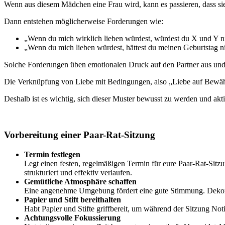
Wenn aus diesem Mädchen eine Frau wird, kann es passieren, dass sie 
Dann entstehen möglicherweise Forderungen wie:
„Wenn du mich wirklich lieben würdest, würdest du X und Y ni
„Wenn du mich lieben würdest, hättest du meinen Geburtstag ni
Solche Forderungen üben emotionalen Druck auf den Partner aus und 
Die Verknüpfung von Liebe mit Bedingungen, also „Liebe auf Bewähru
Deshalb ist es wichtig, sich dieser Muster bewusst zu werden und a
Vorbereitung einer Paar-Rat-Sitzung
Termin festlegen
Legt einen festen, regelmäßigen Termin für eure Paar-Rat-Sitzu
strukturiert und effektiv verlaufen.
Gemütliche Atmosphäre schaffen
Eine angenehme Umgebung fördert eine gute Stimmung. Dekorie
Papier und Stift bereithalten
Habt Papier und Stifte griffbereit, um während der Sitzung No
Achtungsvolle Fokussierung