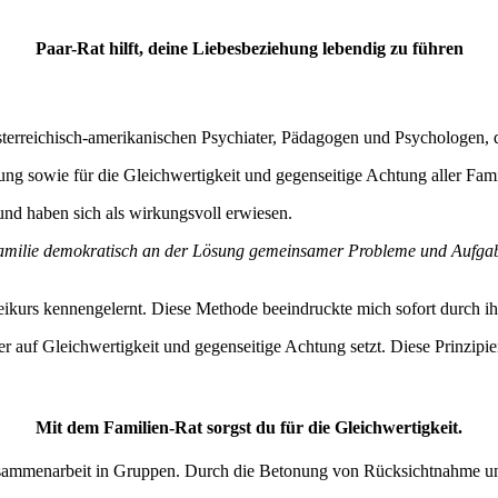
Paar-Rat hilft, deine Liebesbeziehung lebendig zu führen
terreichisch-amerikanischen Psychiater, Pädagogen und Psychologen, de
ung sowie für die Gleichwertigkeit und gegenseitige Achtung aller Fami
nd haben sich als wirkungsvoll erwiesen.
Familie demokratisch an der Lösung gemeinsamer Probleme und Aufgab
ikurs kennengelernt. Diese Methode beeindruckte mich sofort durch ihr
m er auf Gleichwertigkeit und gegenseitige Achtung setzt. Diese Prinz
Mit dem Familien-Rat sorgst du für die Gleichwertigkeit.
Zusammenarbeit in Gruppen. Durch die Betonung von Rücksichtnahme und