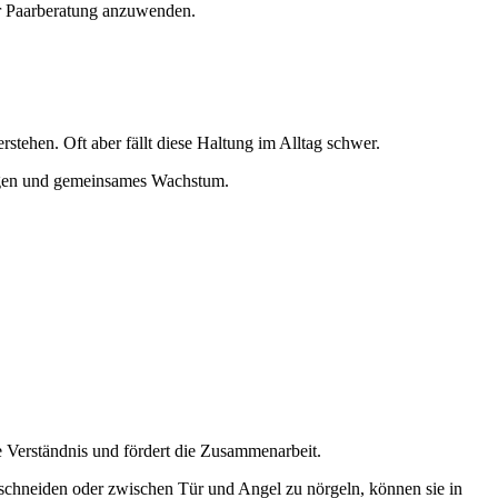
der Paarberatung anzuwenden.
tehen. Oft aber fällt diese Haltung im Alltag schwer.
ungen und gemeinsames Wachstum.
e Verständnis und fördert die Zusammenarbeit.
schneiden oder zwischen Tür und Angel zu nörgeln, können sie in