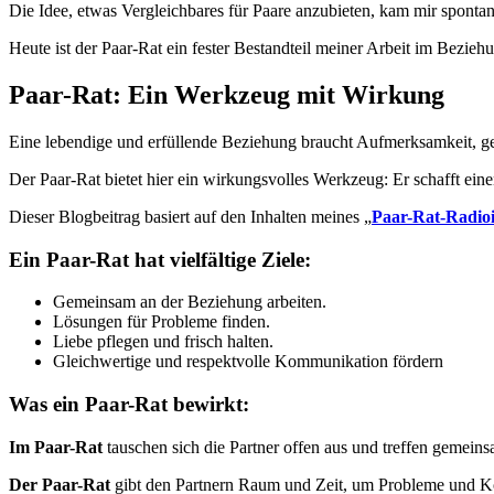
Die Idee, etwas Vergleichbares für Paare anzubieten, kam mir spontan
Heute ist der Paar-Rat ein fester Bestandteil meiner Arbeit im Bezie
Paar-Rat: Ein Werkzeug mit Wirkung
Eine lebendige und erfüllende Beziehung braucht Aufmerksamkeit, geg
Der Paar-Rat bietet hier ein wirkungsvolles Werkzeug: Er schafft 
Dieser Blogbeitrag basiert auf den Inhalten meines „
Paar-Rat-Radioi
Ein Paar-Rat hat vielfältige Ziele:
Gemeinsam an der Beziehung arbeiten.
Lösungen für Probleme finden.
Liebe pflegen und frisch halten.
Gleichwertige und respektvolle Kommunikation fördern
Was ein Paar-Rat bewirkt:
Im Paar-Rat
tauschen sich die Partner offen aus und treffen gemein
Der Paar-Rat
gibt den Partnern Raum und Zeit, um Probleme und Kon