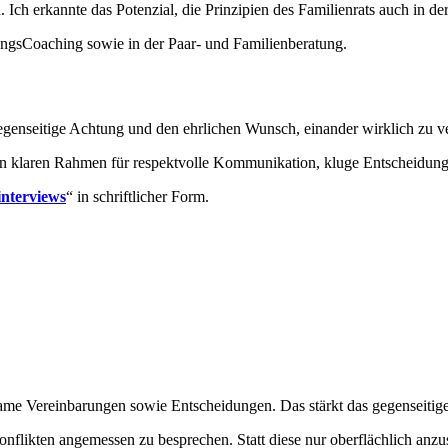
. Ich erkannte das Potenzial, die Prinzipien des Familienrats auch in 
hungsCoaching sowie in der Paar- und Familienberatung.
enseitige Achtung und den ehrlichen Wunsch, einander wirklich zu vers
einen klaren Rahmen für respektvolle Kommunikation, kluge Entscheid
nterviews
“ in schriftlicher Form.
same Vereinbarungen sowie Entscheidungen. Das stärkt das gegenseitig
flikten angemessen zu besprechen. Statt diese nur oberflächlich anzu