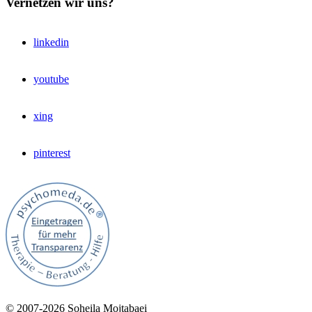
Vernetzen wir uns?
linkedin
youtube
xing
pinterest
© 2007‑2026 Soheila Mojtabaei