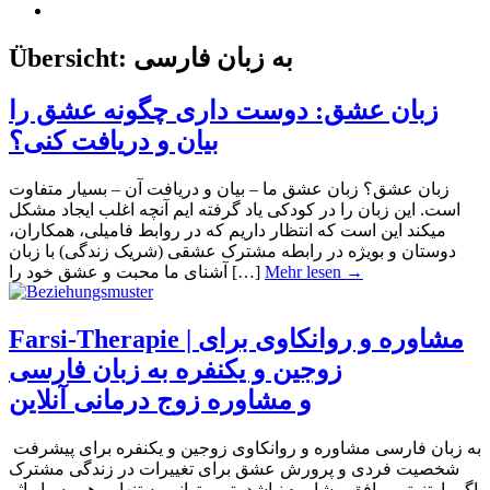
Übersicht:
به زبان فارسی
زبان عشق: دوست داری چگونه عشق را
بیان و دریافت کنی؟
زبان عشق؟ زبان عشق ما – بیان و دریافت آن – بسیار متفاوت
است. این زبان را در کودکی یاد گرفته ایم آنچه اغلب ایجاد مشکل
میکند این است که انتظار داریم که در روابط فامیلی، همکاران،
دوستان و بویژه در رابطه مشترک عشقی (شریک زندگی) با زبان
آشنای ما محبت و عشق خود را […]
Mehr lesen →
Farsi-Therapie | مشاوره و روانکاوی برای
زوجین و یکنفره به زبان فارسی
و مشاوره زوج درمانی آنلاین
به زبان فارسی مشاوره و روانکاوی زوجین و یکنفره برای پیشرفت
شخصیت فردی و پرورش عشق برای تغییرات در زندگی مشترک
اگر پارتنرتو موافق مشاوره نباشد، تو میتوانی به تنهایی هم بسیار اثر