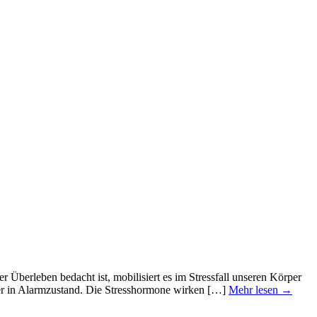
er Überleben bedacht ist, mobilisiert es im Stressfall unseren Körper
rper in Alarmzustand. Die Stresshormone wirken […]
Mehr lesen →