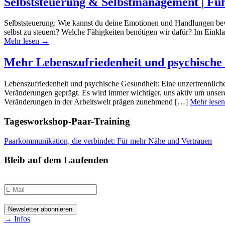
Selbststeuerung & Selbstmanagement | Fü
Selbststeuerung: Wie kannst du deine Emotionen und Handlungen bewu
selbst zu steuern? Welche Fähigkeiten benötigen wir dafür? Im Einkla
Mehr lesen →
Mehr Lebenszufriedenheit und psychische
Lebenszufriedenheit und psychische Gesundheit: Eine unzertrennlich
Veränderungen geprägt. Es wird immer wichtiger, uns aktiv um unsere
Veränderungen in der Arbeitswelt prägen zunehmend […]
Mehr lese
Tagesworkshop-Paar-Training
Paarkommunikation, die verbindet: Für mehr Nähe und Vertrauen
Bleib auf dem Laufenden
→ Infos