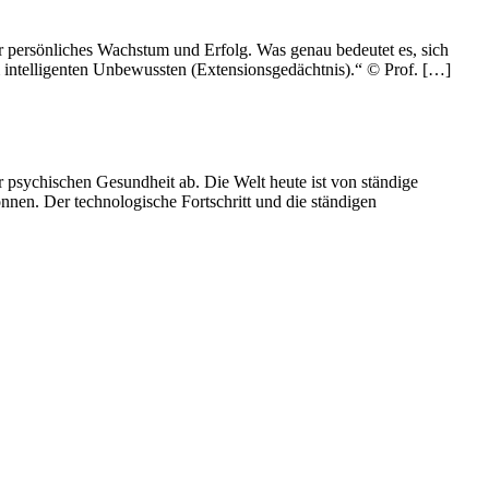
r persönliches Wachstum und Erfolg. Was genau bedeutet es, sich
im intelligenten Unbewussten (Extensionsgedächtnis).“ © Prof. […]
 psychischen Gesundheit ab. Die Welt heute ist von ständige
nen. Der technologische Fortschritt und die ständigen