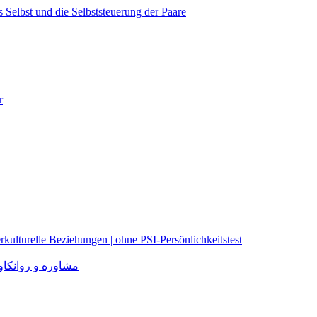
r
rkulturelle Beziehungen | ohne PSI-Persönlichkeitstest
مشاوره و روانکاوی برا