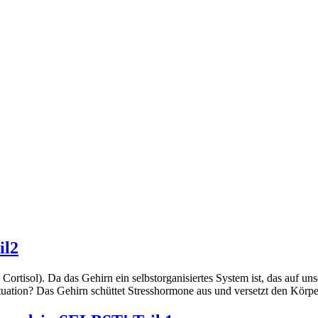
il2
ortisol). Da das Gehirn ein selbstorganisiertes System ist, das auf uns
situation? Das Gehirn schüttet Stresshormone aus und versetzt den Kö