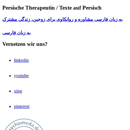
Persische Therapeutin / Texte auf Persisch
به زبان فارسی مشاوره و روانکاوی برای زوجین، زندگی مشترک
به زبان فارسی
Vernetzen wir uns?
linkedin
youtube
xing
pinterest