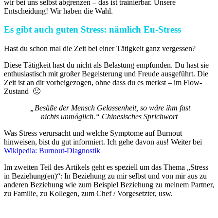
wir bei uns selbst abgrenzen – das ist trainierbar. Unsere
Entscheidung! Wir haben die Wahl.
Es gibt auch guten Stress: nämlich Eu-Stress
Hast du schon mal die Zeit bei einer Tätigkeit ganz vergessen?
Diese Tätigkeit hast du nicht als Belastung empfunden. Du hast sie
enthusiastisch mit großer Begeisterung und Freude ausgeführt. Die
Zeit ist an dir vorbeigezogen, ohne dass du es merkst – im Flow-
Zustand 🙂
„Besäße der Mensch Gelassenheit, so wäre ihm fast
nichts unmöglich.“
Chinesisches Sprichwort
Was Stress verursacht und welche Symptome auf Burnout
hinweisen, bist du gut informiert. Ich gehe davon aus! Weiter bei
Wikipedia: Burnout-Diagnostik
Im zweiten Teil des Artikels geht es speziell um das Thema „Stress
in Beziehung(en)“: In Beziehung zu mir selbst und von mir aus zu
anderen Beziehung wie zum Beispiel Beziehung zu meinem Partner,
zu Familie, zu Kollegen, zum Chef / Vorgesetzter, usw.