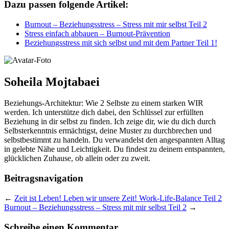
Dazu passen folgende Artikel:
Burnout – Beziehungsstress – Stress mit mir selbst Teil 2
Stress einfach abbauen – Burnout-Prävention
Beziehungsstress mit sich selbst und mit dem Partner Teil 1!
Soheila Mojtabaei
Beziehungs-Architektur: Wie 2 Selbste zu einem starken WIR
werden. Ich unterstütze dich dabei, den Schlüssel zur erfüllten
Beziehung in dir selbst zu finden. Ich zeige dir, wie du dich durch
Selbsterkenntnis ermächtigst, deine Muster zu durchbrechen und
selbstbestimmt zu handeln. Du verwandelst den angespannten Alltag
in gelebte Nähe und Leichtigkeit. Du findest zu deinem entspannten,
glücklichen Zuhause, ob allein oder zu zweit.
Beitragsnavigation
←
Zeit ist Leben! Leben wir unsere Zeit! Work-Life-Balance Teil 2
Burnout – Beziehungsstress – Stress mit mir selbst Teil 2
→
Schreibe einen Kommentar