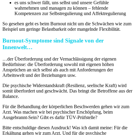
es uns schwer fällt, uns selbst und unsere Gefühle
wahrnehmen und managen zu können – fehlende
Kompetenzen zur Selbstregulierung und Affektregulierung
So gesehen geht es beim Burnout nicht um die Schwächen wie zum
Beispiel um geringe Belastbarkeit oder mangelnde Flexibilität.
Burnout-Symptome sind Signale von der
Innenwelt…
…der Überforderung und der Vernachlässigung der eigenen
Bedürfnisse: die Überforderung sowohl mit eigenen höhen
Ansprüchen an sich selbst als auch mit Anforderungen der
Arbeitswelt und der Beziehungen usw.
Die psychische Widerstandskraft (
Resilienz, seelische Kraft) wird
somit überfordert und geschwächt.
Das bringt die Betroffene aus der
Balance.
Für die Behandlung der körperlichen Beschwerden gehen wir zum
Arzt. Was machen wir bei psychischer Erschöpfung, beim
Ausgebrannt-Sein? Gibt es dafür TÜV-Prüfstelle?
Bitte entschuldige diesen Ausdruck! Was ich damit meine: Für die
Erkältung gehen wir zum Arzt. Und für die psychische