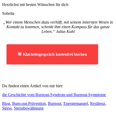
Herzlichst mit besten Wünschen für dich
Soheila
„Wer einem Menschen dazu verhilft, mit seinem innersten Wesen in
Kontakt zu kommen, schenkt ihm einen Kompass für das ganze
Leben.“ Julius Kuhl
🎯 Klarheitsgespräch kostenfrei buchen
Du findest einen Artikel von mir hier:
die Geschichte vom Burnout-Syndrom und Burnout-Symptome
Blog
,
Burn-out-Prävention
,
Burnout
,
Energiemangel
,
Resilienz
,
Stress
,
Stressbewältigung