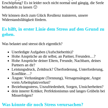
Erschöpfung? Es ist leider noch nicht normal und gängig, die Seele
behandeln zu lassen 🙁
Wir können doch zum Glück Resilienz trainieren, unsere
Widerstandsfähigkeit fördern.
Es hilft, in erster Linie dem Stress auf den Grund zu
gehen.
Was belastet und stresst dich eigentlich?
Unerledigte Aufgaben (Aufschieberitis)?
Hohe Ansprüche an dir selbst, an Partner, Freunden…?
Hohe Ansprüche deiner Eltern, Freunde, Nachbarn, deines
Partners an dir?
Leistungsdruck, Zeitdruck? Überforderung, Unterforderung,
Konflikte…?
Ängste: Verlustängste (Trennung), Versagensängste, Angst
vorm Arbeitsplatzverlust?
Beziehungsstress, Unzufriedenheit, Sorgen, Unsicherheiten?
dein innerer Kritiker, Perfektionismus und langes Grübeln bei
Misserfolgen?
Was könnte dir noch Stress verursachen?