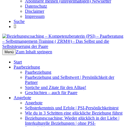
Abonniere meinen (unregelmäßigen) Newsletter
Datenschutz
Disclaimer
Impressum
Suche
Beziehungscoaching –
Das Selbst und die Selbststeuerung der
Kompetenzberaterin (PSI) –
Paare
Zum Inhalt springen
Menü
Paarberatung – Selbstmangement-
Start
Training ( ZRM®)
Paarbeziehung
Paarbeziehung
Paarbeziehung und Selbstwert | Persönlichkeit der
Partner
Sprüche und Zitate für den Alltag!
Geschichten – auch für Paare
Angebote
Angebote
Selbsterkenntnis und Erfolg | PSI-Persönlichkeitstest
Wie du in 3 Schritten eine glückliche Beziehung führst
Beziehungscoaching: Wieder glücklich in der Liebe |
Interkulturelle Beziehungen | ohne PSI-