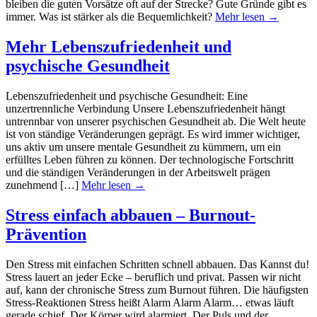
bleiben die guten Vorsätze oft auf der Strecke? Gute Gründe gibt es
immer. Was ist stärker als die Bequemlichkeit?
Mehr lesen →
Mehr Lebenszufriedenheit und
psychische Gesundheit
Lebenszufriedenheit und psychische Gesundheit: Eine
unzertrennliche Verbindung Unsere Lebenszufriedenheit hängt
untrennbar von unserer psychischen Gesundheit ab. Die Welt heute
ist von ständige Veränderungen geprägt. Es wird immer wichtiger,
uns aktiv um unsere mentale Gesundheit zu kümmern, um ein
erfülltes Leben führen zu können. Der technologische Fortschritt
und die ständigen Veränderungen in der Arbeitswelt prägen
zunehmend […]
Mehr lesen →
Stress einfach abbauen – Burnout-
Prävention
Den Stress mit einfachen Schritten schnell abbauen. Das Kannst du!
Stress lauert an jeder Ecke – beruflich und privat. Passen wir nicht
auf, kann der chronische Stress zum Burnout führen. Die häufigsten
Stress-Reaktionen Stress heißt Alarm Alarm Alarm… etwas läuft
gerade schief. Der Körper wird alarmiert. Der Puls und der