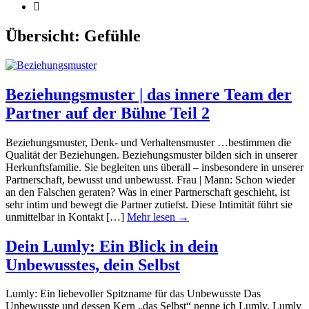
Übersicht:
Gefühle
Beziehungsmuster | das innere Team der
Partner auf der Bühne Teil 2
Beziehungsmuster, Denk- und Verhaltensmuster …bestimmen die
Qualität der Beziehungen. Beziehungsmuster bilden sich in unserer
Herkunftsfamilie. Sie begleiten uns überall – insbesondere in unserer
Partnerschaft, bewusst und unbewusst. Frau | Mann: Schon wieder
an den Falschen geraten? Was in einer Partnerschaft geschieht, ist
sehr intim und bewegt die Partner zutiefst. Diese Intimität führt sie
unmittelbar in Kontakt […]
Mehr lesen →
Dein Lumly: Ein Blick in dein
Unbewusstes, dein Selbst
Lumly: Ein liebevoller Spitzname für das Unbewusste Das
Unbewusste und dessen Kern „das Selbst“ nenne ich Lumly. Lumly