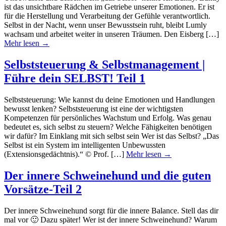
ist das unsichtbare Rädchen im Getriebe unserer Emotionen. Er ist
für die Herstellung und Verarbeitung der Gefühle verantwortlich.
Selbst in der Nacht, wenn unser Bewusstsein ruht, bleibt Lumly
wachsam und arbeitet weiter in unseren Träumen. Den Eisberg […]
Mehr lesen →
Selbststeuerung & Selbstmanagement |
Führe dein SELBST! Teil 1
Selbststeuerung: Wie kannst du deine Emotionen und Handlungen
bewusst lenken? Selbststeuerung ist eine der wichtigsten
Kompetenzen für persönliches Wachstum und Erfolg. Was genau
bedeutet es, sich selbst zu steuern? Welche Fähigkeiten benötigen
wir dafür? Im Einklang mit sich selbst sein Wer ist das Selbst? „Das
Selbst ist ein System im intelligenten Unbewussten
(Extensionsgedächtnis).“ © Prof. […]
Mehr lesen →
Der innere Schweinehund und die guten
Vorsätze-Teil 2
Der innere Schweinehund sorgt für die innere Balance. Stell das dir
mal vor 🙂 Dazu später! Wer ist der innere Schweinehund? Warum