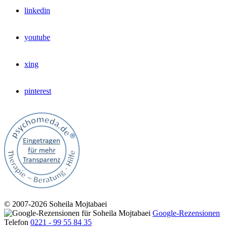
linkedin
youtube
xing
pinterest
© 2007‑2026 Soheila Mojtabaei
Google-Rezensionen
Telefon
0221 ‑ 99 55 84 35